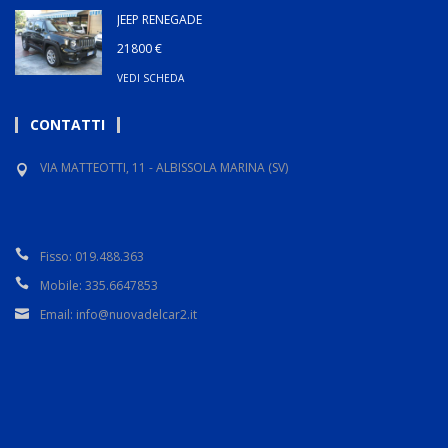
JEEP RENEGADE
21800 €
VEDI SCHEDA
CONTATTI
VIA MATTEOTTI, 11 - ALBISSOLA MARINA (SV)
Fisso: 019.488.363
Mobile: 335.6647853
Email: info@nuovadelcar2.it